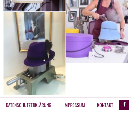
NAVIGATION
ÜBERSPRINGEN
DATENSCHUTZERKLÄRUNG
IMPRESSUM
KONTAKT