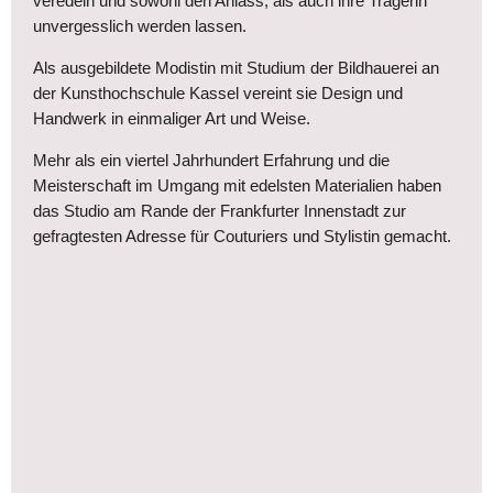
veredeln und sowohl den Anlass, als auch ihre Trägerin
unvergesslich werden lassen.
Als ausgebildete Modistin mit Studium der Bildhauerei an
der Kunsthochschule Kassel vereint sie Design und
Handwerk in einmaliger Art und Weise.
Mehr als ein viertel Jahrhundert Erfahrung und die
Meisterschaft im Umgang mit edelsten Materialien haben
das Studio am Rande der Frankfurter Innenstadt zur
gefragtesten Adresse für Couturiers und Stylistin gemacht.