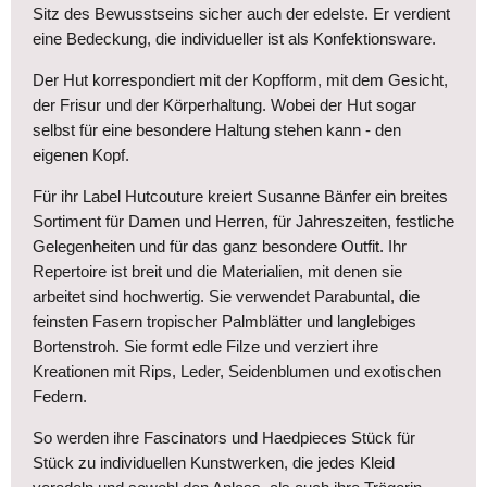
Sitz des Bewusstseins sicher auch der edelste. Er verdient
eine Bedeckung, die individueller ist als Konfektionsware.
Der Hut korrespondiert mit der Kopfform, mit dem Gesicht,
der Frisur und der Körperhaltung. Wobei der Hut sogar
selbst für eine besondere Haltung stehen kann - den
eigenen Kopf.
Für ihr Label Hutcouture kreiert Susanne Bänfer ein breites
Sortiment für Damen und Herren, für Jahreszeiten, festliche
Gelegenheiten und für das ganz besondere Outfit. Ihr
Repertoire ist breit und die Materialien, mit denen sie
arbeitet sind hochwertig. Sie verwendet Parabuntal, die
feinsten Fasern tropischer Palmblätter und langlebiges
Bortenstroh. Sie formt edle Filze und verziert ihre
Kreationen mit Rips, Leder, Seidenblumen und exotischen
Federn.
So werden ihre Fascinators und Haedpieces Stück für
Stück zu individuellen Kunstwerken, die jedes Kleid